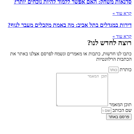
ותר?
ר לנוף?
באתר את