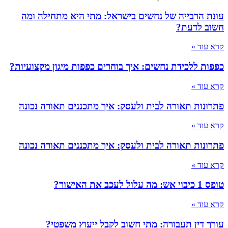
ה ומה
קצועיות?
 נכונה
 נכונה