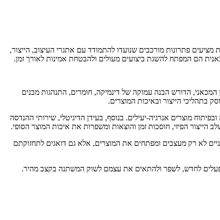
סה המכאנית מציעים פתרונות מורכבים שנועדו להתמודד עם אתגרי העיצוב, הייצור,
כאנית הם המפתח להשגת ביצועים מעולים ולהבטחת אמינות לאורך זמן.
 הוא התכנון המכאני, הדורש הבנה עמוקה של דינמיקה, חומרים, התנהגות מבנים
ק בתהליכי הייצור ובאיכות המוצרים.
יתוח מוצרים אנרגיה-יעילים. בנוסף, בעידן הדיגיטלי, שירותי ההנדסה
 הייצור הפיזי, חוסכות זמן והוצאות ומשפרות את איכות המוצר הסופי.
תהליך ועד לסיומו. מהנדסים מכאניים לא רק מעצבים ומפתחים את המוצרים, אלא גם דואגים לתחזוקתם