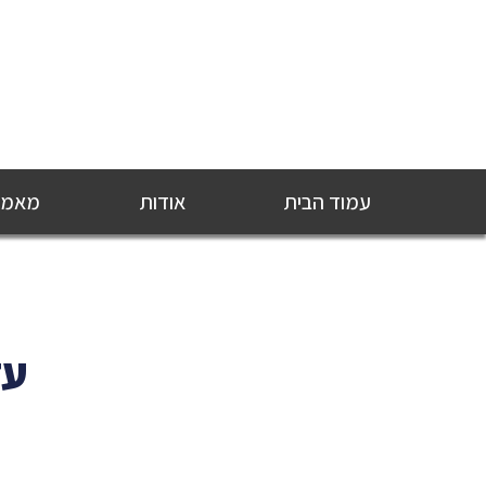
עמוד הבית
אודות
מאמרי
עד