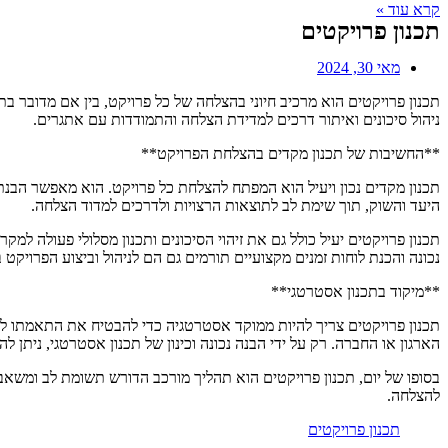
קרא עוד »
תכנון פרויקטים
מאי 30, 2024
תכנון פרויקטים הוא מרכיב חיוני בהצלחה של כל פרויקט, בין אם מדובר בת
ניהול סיכונים ואיתור דרכים למדידת הצלחה והתמודדות עם אתגרים.
**החשיבות של תכנון מקדים בהצלחת הפרויקט**
תכנון מקדים נכון ויעיל הוא המפתח להצלחת כל פרויקט. הוא מאפשר הבנת
היעד והשוק, תוך שימת לב לתוצאות הרצויות ולדרכים למדוד הצלחה.
תכנון פרויקטים יעיל כולל גם את זיהוי הסיכונים ותכנון מסלולי פעולה 
נכונה והכנת לוחות זמנים מקצועיים תורמים גם הם לניהול וביצוע הפרויקט
**מיקוד בתכנון אסטרטגי**
תכנון פרויקטים צריך להיות ממוקד אסטרטגיה כדי להבטיח את התאמתו לצ
הארגון או החברה. רק על ידי הבנה נכונה וכינון של תכנון אסטרטגי, ניתן
בסופו של יום, תכנון פרויקטים הוא תהליך מורכב הדורש תשומת לב ומשאב
להצלחה.
תכנון פרויקטים