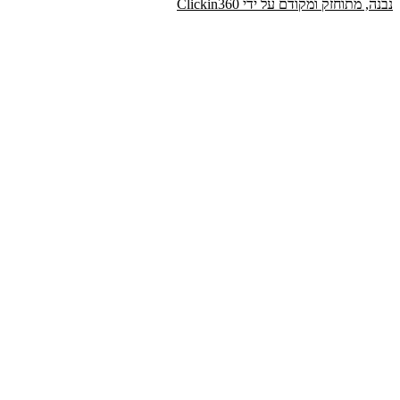
נבנה, מתוחזק ומקודם על ידי Clickin360