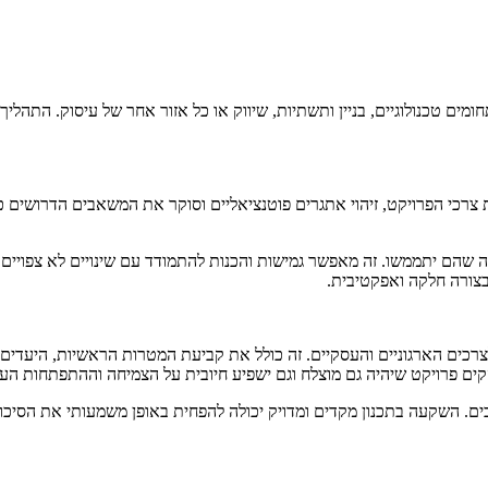
חומים טכנולוגיים, בניין ותשתיות, שיווק או כל אזור אחר של עיסוק. התהלי
 צרכי הפרויקט, זיהוי אתגרים פוטנציאליים וסוקר את המשאבים הדרושים כ
למקרה שהם יתממשו. זה מאפשר גמישות והכנות להתמודד עם שינויים לא צפוי
 בצורה חלקה ואפקטיבית.
רכים הארגוניים והעסקיים. זה כולל את קביעת המטרות הראשיות, היעדים
 להקים פרויקט שיהיה גם מוצלח וגם ישפיע חיובית על הצמיחה וההתפתחות ה
ים. השקעה בתכנון מקדים ומדויק יכולה להפחית באופן משמעותי את הסיכון