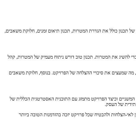
ך של תכנון כולל את הגדרת המטרות, תכנון תיאום זמנים, חלוקת משאבים,
די להשיג את המטרות. תכנון טוב דורש ניתוח מעמיק של המטרות, קהל
ים, מה שמעצים את סיכויי ההצלחה של הפרויקט. בנוסף, חלוקת משאבים
 המשניים וכיצד הפרויקט מתמזג עם התוכנית האסטרטגית הכללית של
עתידית של העסק.
 לאי-הצלחות ולהבטיח שכל פרויקט יזכה בהזדמנות הטובה ביותר