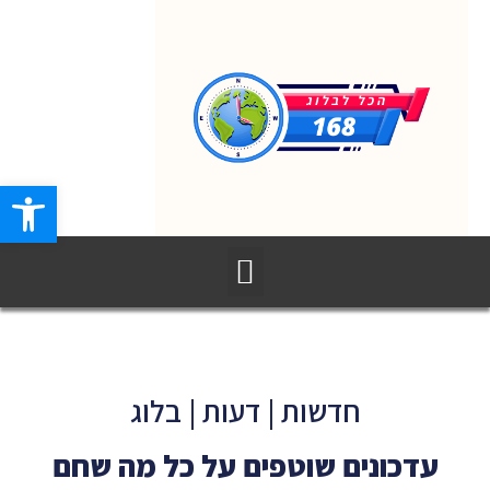
פתח סרגל
חדשות | דעות | בלוג
עדכונים שוטפים על כל מה שחם