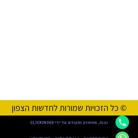
© כל הזכויות שמורות לחדשות הצפון
נבנה, מתוחזק ומקודם על ידי CLICKIN360