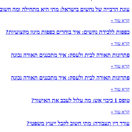
עונת הרבייה של נחשים בישראל: מתי היא מתחילה ומה חשוב
קרא עוד »
כפפות ללכידת נחשים: איך בוחרים כפפות מיגון מקצועיות?
קרא עוד »
פתרונות תאורה לבית ולעסק: איך מתכננים תאורה נכונה
קרא עוד »
פתרונות תאורה לבית ולעסק: איך מתכננים תאורה נכונה
קרא עוד »
טופס 1 כיבוי אש: מה עלול לעכב את האישור?
קרא עוד »
עורך דין תעבורה: מתי חשוב לקבל ייעוץ משפטי?