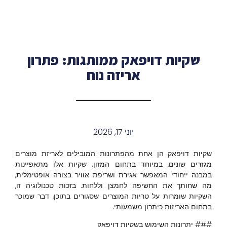
שקיות דויפאק ממותגות: פתרון
אריזה נוח
יוני 17, 2026
שקיות דויפאק הן אחת מהפתרונות המובילים לאריזת מוצרים
מגזרים שונים, במיוחד בתחום המזון. שקיות אלו מתאפיינות
במבנה ייחודי המאפשר אגירת ושריפת אוויר בצורה אופטימלית,
מה שחותך את החשיפה לחמצן וללחות. בזכות טכנולוגיה זו,
השקיות שומרות על טריות המוצרים שסגורים בתוכן, דבר שמוכר
בתחום האריזות כיתרון משמעותי.
### יתרונות השימוש בשקיות דויפאק