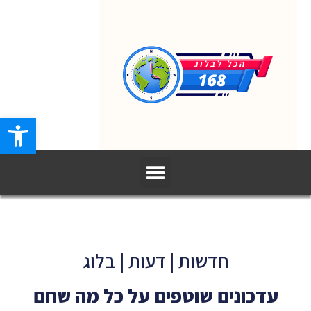
פתח סרגל
חדשות | דעות | בלוג
עדכונים שוטפים על כל מה שחם