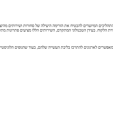
הליכים המיועדים להבטיח את הזרימה היעילה של סחורות ושירותים מהיצרן ל
ת הלקוח. בעידן הטכנולוגי המתקדם, השירותים הללו מציעים פתרונות מת
אפשרים לארגונים להתרכז בליבת העשייה שלהם, בעוד שהגופים הלוגיסטיים 