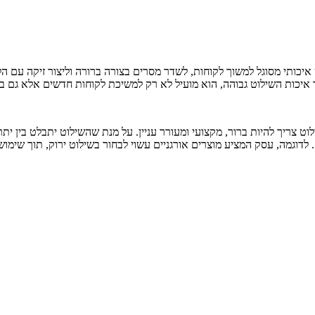
כותי מסוגל למשוך לקוחות, לשדר מסרים בצורה ברורה וליצור זיקה עם הלק
יכות השילוט גבוהה, הוא מועיל לא רק למשיכת לקוחות חדשים אלא גם ב
צריך להיות ברור, מקצועי ומעורר עניין. על מנת שהשילוט יתבלט בין יתר
וגמה, עסק המציע מוצרים אורגניים עשוי לבחור בשילוט ירוק, תוך שימוש 