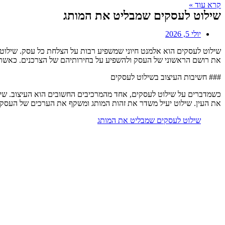
קרא עוד »
שילוט לעסקים שמבליט את המותג
יולי 5, 2026
שילוט לעסקים הוא אלמנט חיוני שמשפיע רבות על הצלחת כל עסק. שילוט אי
את רושם הראשוני של העסק ולהשפיע על בחירותיהם של הצרכנים. כאשר א
### חשיבות העיצוב בשילוט לעסקים
כשמדברים על שילוט לעסקים, אחד מהמרכיבים החשובים הוא העיצוב. שילוט 
את העין. שילוט יעיל משדר את זהות המותג ומשקף את הערכים של העסק. לד
שילוט לעסקים שמבליט את המותג