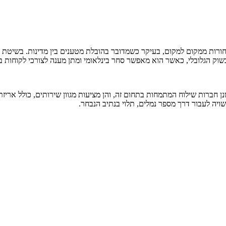
סחורות ממקום למקום, בעיקר כשמדובר בהובלת מטענים בין מדינות. בשיטת 
שוק הגלובלי, כאשר הוא מאפשר סחר בינלאומי ומתן מענה לצורכי לקוחות ב
 חברות שילוח המתמחות בתחום זה, והן מציעות מגוון שירותים, כולל אריזת
יה לעבור דרך מספר נמלים, תלוי בנתיב הנבחר.