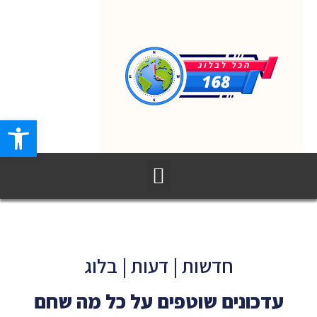
פתח סרגל
חדשות | דעות | בלוג
עדכונים שוטפים על כל מה שחם