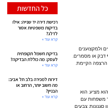
כל החדשות
רכישת דירה יד שנייה: אילו
בדיקות משפטיות אסור
לדלג?
קרא עוד »
ים ולמקצוענים
בדיקת חשמל תקופתית
 דבק או מסמרים.
לעסק: מה כוללת הבדיקה?
הרצפה הקיימת.
קרא עוד »
דירות למכירה בלב תל אביב:
מה חשוב יותר, הרחוב או
הבניין?
וא מציע. הוא
קרא עוד »
ור משפחות עם
 סגנונות, צבעים