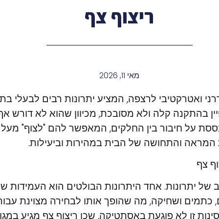
ריצוף צף
מאי 11, 2026
דרני ואטרקטיבי לרצפה, המציע יתרונות רבים לבעלי בת
ין בהתקנה קלה ולא מסובכת, מכיוון שהוא לא דורש אף
ת על חיבור בין החלקים, המאפשר להם "לצוף" מעל 
ת המראה והתחושה של הבית במהירות וביעילות.
ף צף
חב של יתרונות. אחד היתרונות הבולטים הוא העמידות שה
ם, כתמים ושחיקה, מה שהופך אותו לבחירה מצוינת עב
ינות זו לא פוגעת באסתטיקה, שכן ריצוף צף מגיע במגוון