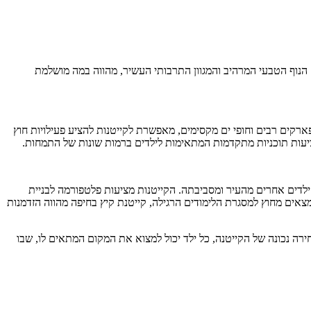
 הנוף הטבעי המרהיב והמגוון התרבותי העשיר, מהווה במה מושלמת
פארקים רבים וחופי ים מקסימים, מאפשרת לקייטנות להציע פעילויות חוץ
מציעות תוכניות מתקדמות המתאימות לילדים ברמות שונות של התמחות.
ילדים אחרים מהעיר ומסביבתה. הקייטנות מציעות פלטפורמה לבניית
צאים מחוץ למסגרת הלימודים הרגילה, קייטנת קיץ בחיפה מהווה הזדמנות
ירה נכונה של הקייטנה, כל ילד יכול למצוא את המקום המתאים לו, שבו