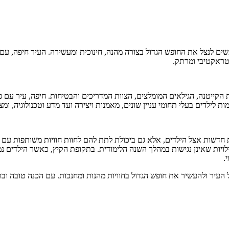
שים לנצל את החופש הגדול בצורה מהנה, חינוכית ומעשירה. העיר חיפה, עם
נטראקטיבי ומרתק.
ת הקייטנה, הגילאים המומלצים, הצוות המדריכים והבטיחות. חיפה, עיר עם 
לילדים בעלי תחומי עניין שונים, מאמנות ויצירה ועד מדע וטכנולוגיה, ו
 חדשות אצל הילדים, אלא גם ביכולת לתת להם לחוות חוויות משותפות עם 
ויות שאינן נגישות במהלך השנה הלימודית. בתקופת הקיץ, כאשר הילדים נמ
.
העיר ולהעשיר את חופש הגדול בחוויות מהנות ומחנכות. עם הכנה טובה ובח