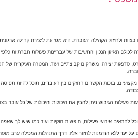
בצוות ולחיזוק הקהילה העובדת. היא מסייעת ליצירת קהילה ארגונית
 לכולם האיזון הנכון והחשיבות של עבריינות פעולות חברתיות כלפי
ורט, סדנאות יצירה, משחקים קבוצתיים ועוד. המטרה העיקרית של הפ
ברה.
מקצועיים. בזכות הקשרים החזקים בין העובדים, תוכל להיות תפיסה י
בודה.
ות פעילות הגיבוש ניתן להבין את היכולות והיכולות של כל עובד 
ל להתאים אירועי פעילות, חופשות חוקיות ועוד כמו שיש לך שאפה.
פרסם על יעד ללא הזדמנות לחזור אליו, דרך התנהלות המכילה ערב מ