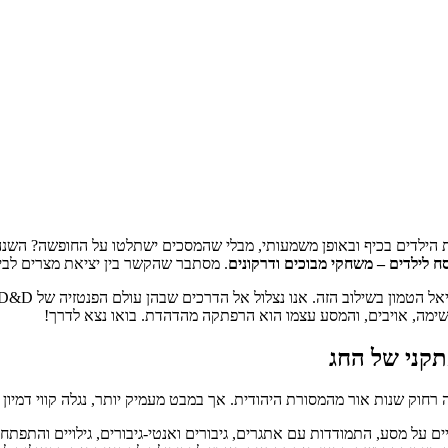
הילדים בכיף ובאופן משמעותי, מבלי שהמסכים ישתלטו על החופשה? השנה,
ח לילדים – משחקי מבוכים ודרקונים
. מסתבר שהקשר בין יציאת מצרים לבין הרפתקאות D&D אינו כה מו
 משימה, אויבים, והמסע עצמו הוא הרפתקה מהדהדת. בואו נצא לדרך!
תקני של החג