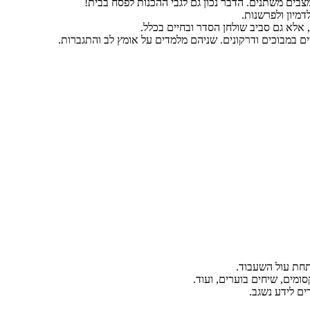
צבים משתנים. הדבר נכון גם לגבי ההכנות לפסח בבית!
ם במבוכים ודרקונים. שניהם מלמדים על אומץ לב והתגברות.
תחת עול השעבוד.
סומים, שיחים בוערים, ועוד.
ם לידע נשגב.