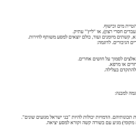
טיית מים וכישוף.
דים חסרי רצון), או "ליץ'" עתיק.
פא, קשתים מיומנים ועוד, כולם יוצאים למסע משותף לחירות.
ם הגיבורים. לדוגמה:
אלצים לסמוך על חושים אחרים.
דים או מרפא.
 להתקדם בעלילה.
גמה למבנה:
תכונותיהם. הדמויות יכולות להיות "בני ישראל מגזעים שונים".
 מקומי) מגיע עם בשורה קשה וקורא למסע יציאה.