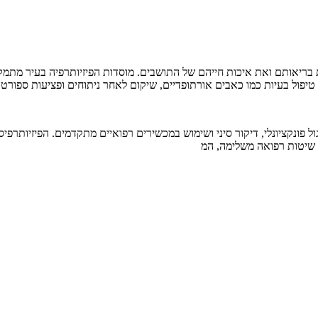
 בריאותם ואת איכות חייהם של התושבים. מוסדות הפיזיותרפיה בעיר מתמקדים
 טיפול בעיות כמו כאבים אורתופדיים, שיקום לאחר ניתוחים ופציעות ספורט.
 תרגול פונקציונלי, דיקור סיני ושימוש במכשירים רפואיים מתקדמים. הפיזיו
ם שיטות רפואה משלימה, המ