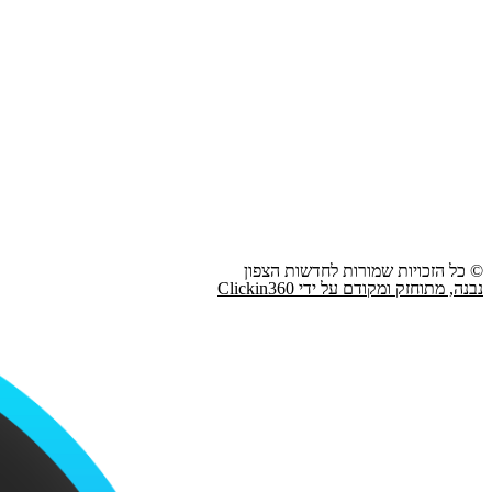
© כל הזכויות שמורות לחדשות הצפון
נבנה, מתוחזק ומקודם על ידי Clickin360