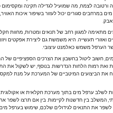
 ורטובה לצמח, מה שמועיל לגדילה תקינה ומקסימום פו
מים במרחבים סגורים יכול לעזור בשיפור איכות האוויר,
בק.
ם מתאימה למגוון רחב של תנאים ומטרות, מחוות חקלא
ים ואזורי תעשייה. היא משמשת גם ליצירת אפקטים ויזוא
שר הערפל משמש כאלמנט עיצובי.
ם, חשוב ליטול בחשבון את הצרכים הספציפיים של המ
ואת רמות הלחות הנדרשות. בנוסף, יש לשקול את הת
ח את הביצועים המיטביים של המערכת על מנת למקסם
ת לשלב ערפל מים בתוך מערכת חקלאית או אקולוגית 
, המשלב בין חדשנות לקיימות. בין אם תרצו לשפר את א
לשפר את התנאים לגידולים שלכם, שימוש בערפל מים 