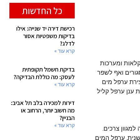
כל החדשות
רכישת דירה יד שנייה: אילו
בדיקות משפטיות אסור
לדלג?
קרא עוד »
קלאות ומערכות
בדיקת חשמל תקופתית
גורים ואף לשפר
לעסק: מה כוללת הבדיקה?
צירת ערפל מים
קרא עוד »
 ענן ערפל קליל
דירות למכירה בלב תל אביב:
מה חשוב יותר, הרחוב או
הבניין?
קרא עוד »
למגוון צרכים.
נית, ערפל המים