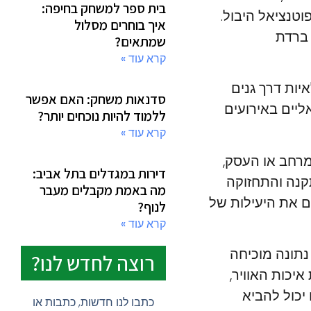
בית ספר למשחק בחיפה:
טנציאל היבול.
איך בוחרים מסלול
 ברדת
שמתאים?
קרא עוד »
יות דרך גנים
סדנאות משחק: האם אפשר
ליים באירועים
ללמוד להיות נוכחים יותר?
קרא עוד »
רחב או העסק,
דירות במגדלים בתל אביב:
קנה והתחזוקה
מה באמת מקבלים מעבר
 את היעילות של
לנוף?
קרא עוד »
נתונה מוכיחה
רוצה לחדש לנו?
יכות האוויר,
יכול להביא
כתבו לנו חדשות, כתבות או