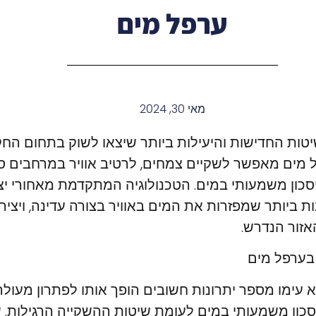
ערפל מים
מאי 30, 2024
טות החדישות והיעילות ביותר שיצאו לשוק בתחום הח
מים מאפשר לשקיים צמחים, לרטיב אוויר במרחבים ס
יסכון משמעותי במים. הטכנולוגיה המתקדמת מאחורי י
 ביותר שמפזרות את המים באוויר בצורה עדינה, ויצירת
זור הנדרש.
בערפל מים
עימו מספר יתרונות חשובים הופך אותו לפתרון מעולה 
כון משמעותי במים לעומת שיטות ההשקייה הרגילות. ש