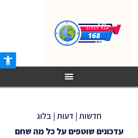
פתח סרגל
חדשות | דעות | בלוג
עדכונים שוטפים על כל מה שחם