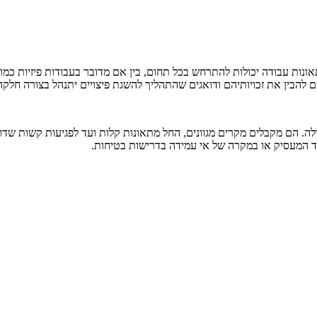
אונות עבודה יכולות להתרחש בכל תחום, בין אם מדובר בעבודות פיזיות כמו 
הם להבין את זכויותיהם ודואגים שהתהליך להשגת פיצויים יתנהל בצורה חלקה 
ה. הם מקבלים מקרים מגוונים, החל מתאונות קלות ועד לפגיעות קשות שדור
ד המעסיק או במקרה של אי עמידה בדרישות בטיחות.