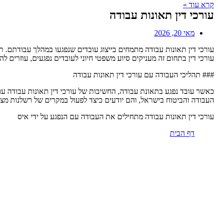
קרא עוד »
עורכי דין תאונות עבודה
מאי 20, 2026
עורכי דין תאונות עבודה מתמחים בייצוג עובדים שנפגעו במהלך עבודתם. ת
עורכי דין בתחום זה מעניקים סיוע משפטי חיוני לעובדים נפגעים, עוזרים ל
### תהליכי העבודה עם עורכי דין תאונות עבודה
כאשר עובד נפגע בתאונת עבודה, החשיבות של עורכי דין תאונות עבודה עול
העבודה והביטוח בישראל, והם יודעים כיצד לפעול במקרים של רשלנות מצ
עורכי דין תאונות עבודה מתחילים את העבודה עם הנפגע על ידי איס
דף הבית