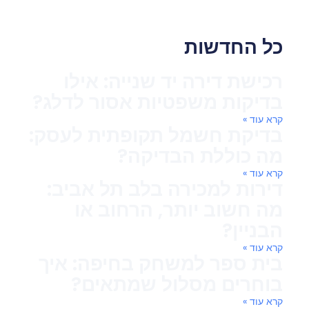
כל החדשות
רכישת דירה יד שנייה: אילו
בדיקות משפטיות אסור לדלג?
קרא עוד »
בדיקת חשמל תקופתית לעסק:
מה כוללת הבדיקה?
קרא עוד »
דירות למכירה בלב תל אביב:
מה חשוב יותר, הרחוב או
הבניין?
קרא עוד »
בית ספר למשחק בחיפה: איך
בוחרים מסלול שמתאים?
קרא עוד »