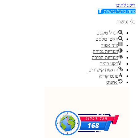
דילוג לתוכן
פתח סרגל נגישות
כלי נגישות
הגדל טקסט
הקטן טקסט
גווני אפור
ניגודיות גבוהה
ניגודיות הפוכה
רקע בהיר
הדגשת קישורים
פונט קריא
איפוס