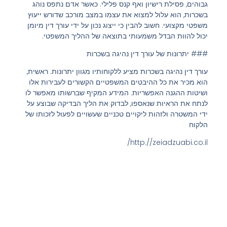
גבוהים, פסילת רישיון ואף קנס פלילי. כאשר אדם נתפס נוהג
בשכרות, הוא עלול למצוא את עצמו במצב מורכב שדורש ייעוץ
משפטי מקצועי. חשוב להבין כי ייצוג נכון על ידי עורך דין מיומן
יכול להוות הבדל משמעותי בתוצאה של ההליך המשפטי.
### יתרונות של עורך דין נהיגה בשכרות
עורך דין נהיגה בשכרות מציע ללקוחותיו מגוון יתרונות. ראשית,
הוא מכיר את כל ההיבטים המשפטיים הקשורים לעבירות אלו
ושיטות ההגנה האפשריות. המידע המקיף שברשותו מאפשר לו
לנתח את הראיות שנאספו, לבדוק את הליך הבדיקה שבוצע על
ידי המשטרה ולזהות ליקויים טכניים שעשויים לפעול לזכותו של
הלקוח
http://zeiadzuabi.co.il/