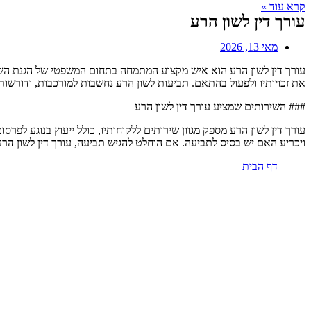
קרא עוד »
עורך דין לשון הרע
מאי 13, 2026
עורך דין לשון הרע הוא איש מקצוע המתמחה בתחום המשפטי של הגנת השם ה
את זכויותיו ולפעול בהתאם. תביעות לשון הרע נחשבות למורכבות, ודורשות
### השירותים שמציע עורך דין לשון הרע
עורך דין לשון הרע מספק מגוון שירותים ללקוחותיו, כולל ייעוץ בנוגע ל
ויכריע האם יש בסיס לתביעה. אם הוחלט להגיש תביעה, עורך דין לשון הר
דף הבית