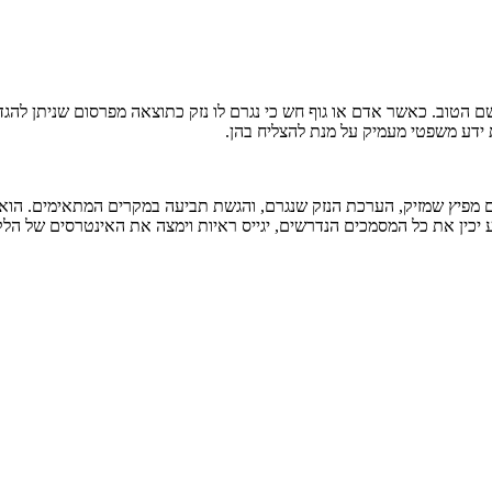
טוב. כאשר אדם או גוף חש כי נגרם לו נזק כתוצאה מפרסום שניתן להגדיר 
 ידע משפטי מעמיק על מנת להצליח בהן.
פרסום מפיץ שמזיק, הערכת הנזק שנגרם, והגשת תביעה במקרים המתאימים. ה
ע יכין את כל המסמכים הנדרשים, יגייס ראיות וימצה את האינטרסים של הלק