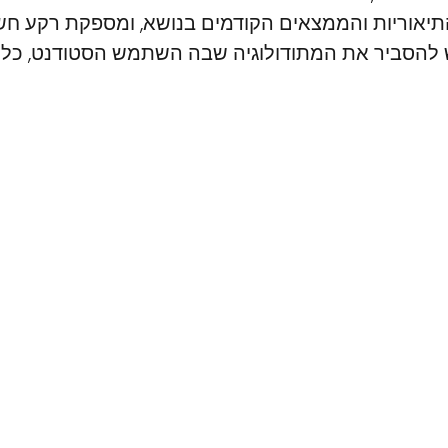
יאוריות והממצאים הקודמים בנושא, ומספקת רקע חש
 להסביר את המתודולוגיה שבה השתמש הסטודנט, כלומ