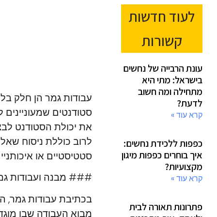
לעוד חדשות
קשורות
עונת הרבייה של נחשים
בישראל: מתי היא
מתחילה ומה חשוב
עבודות גמר הן חלק בל
לדעת?
סטודנטים שמעוניינים ל
קרא עוד »
את יכולת הסטודנט לבצע
לרוב כוללת ניסוח שאלת 
כפפות ללכידת נחשים:
איך בוחרים כפפות מיגון
סטטיסטיים או איכותניי
מקצועיות?
### מבנה ועבודות גמ
קרא עוד »
בכתיבת עבודות גמר, המ
פתרונות תאורה לבית
מבוא העבודה שבו מוגדר