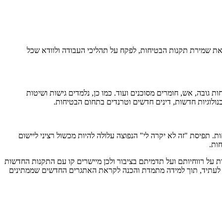
את שמירת תקנות הבטיחות, לפקח על תהליכי העבודה ולוודא שכל
ובה, אש, חומרים מסוכנים ועוד. כמו כן, נלמדים גישות ושיטות
לוגיות חדשות, דינים חדשים וטרנדים בתחום הבטיחות.
 תפיסת "זה לא יקרה לי" הנפוצה עלולה להיות מכשול רציני ליישום
ות.
חות על רווחיותם ועל תדמיתם בציבור ולכן מיישרים קו עם התקנות החדשות
 גם לעתיד, תוך למידה מתמדת והכנה לקראת האתגרים החדשים שממתינים