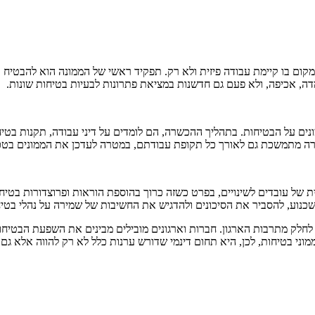
קום בו קיימת עבודה פיזית ולא רק. תפקיד ראשי של הממונה הוא להבטיח 
, אכיפה, ולא פעם גם חדשנות במציאת פתרונות לבעיות בטיחות שונות.
ל הבטיחות. בתהליך ההכשרה, הם לומדים על דיני עבודה, תקנות בטיחות ג
רה מתמשכת גם לאורך כל תקופת עבודתם, במטרה לעדכן את הממונים בטכנו
ל עובדים לשינויים, בפרט כשזה כרוך בהוספת הוראות ופרוצדורות בטיחות.
שכנוע, להסביר את הסיכונים ולהדגיש את החשיבות של שמירה על נהלי בטיח
 גם לחלק מתרבות הארגון. חברות וארגונים מובילים מבינים את השפעת הבטי
לממוני בטיחות, לכן, היא תחום דינמי שדורש ערנות כלל לא רק להווה אלא