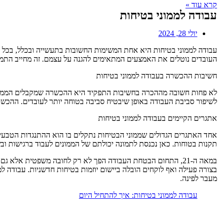
קרא עוד »
עבודה לממוני בטיחות
יולי 28, 2024
עבודה לממוני בטיחות היא אחת המשימות החשובות בתעשייה ובכלל, בכל מ
העובדים נוטלים את האמצעים המתאימים להגנה על עצמם. זה מחייב התמדה
חשיבות ההכשרה בעבודה לממוני בטיחות
לא פחות חשובה מההכרה בחשיבות התפקיד היא ההכשרה שמקבלים הממונים ע
לשיפור סביבת העבודה באופן שיבטיח סביבה בטוחה יותר לעובדים. ההכש
אתגרים הקיימים בעבודה לממוני בטיחות
אחד האתגרים הגדולים שממוני הבטיחות נתקלים בו הוא ההתנגדות הטבעית ש
תקנות בטוחות. כאן נכנסת לתמונה יכולתם של הממונים לעבוד ברגישות וב
במאה ה-21, התחום הבטחת העבודה הפך לא רק לחובה משפטית אלא
בצורה פעילה ואף לוקחים הובלה ביישום יוזמות בטיחות חדשניות. עבודה 
מעבר לפינה.
עבודה לממוני בטיחות: איך להתחיל היום