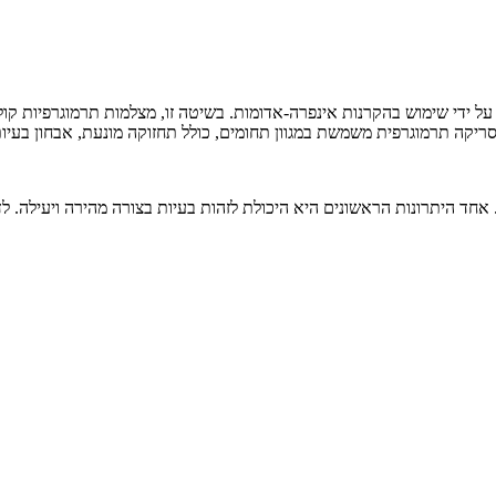
 ידי שימוש בהקרנות אינפרה-אדומות. בשיטה זו, מצלמות תרמוגרפיות ק
יקה תרמוגרפית משמשת במגוון תחומים, כולל תחזוקה מונעת, אבחון בעיות 
אחד היתרונות הראשונים היא היכולת לזהות בעיות בצורה מהירה ויעילה. לד