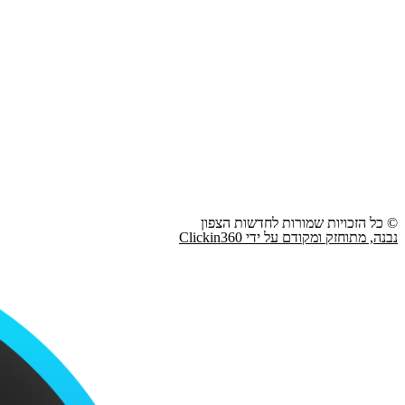
© כל הזכויות שמורות לחדשות הצפון
נבנה, מתוחזק ומקודם על ידי Clickin360