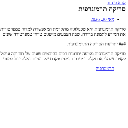
קרא עוד »
סריקה תרמוגרפית
מאי 20, 2026
סריקה תרמוגרפית היא טכנולוגיה מתקדמת המאפשרת למדוד טמפרטורות על
את המידע לתמונה ברורה, שבה הצבעים מייצגים טווחי טמפרטורה שונים. סר
### יתרונות הסריקה התרמוגרפית
סריקה תרמוגרפית מציעה יתרונות רבים בהיבטים שונים של תחזוקה וניהול. 
לקצר חשמלי או תקלה במערכת. גילוי מוקדם של בעיות כאלה יכול למנוע
תרמוגרפיה