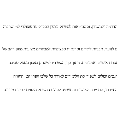
הדרמה והמשחק, וסטודיואות למשחק בצפון הפכו ליעד פופולרי למי שרוצה
לנוער, תכניות לילדים וסדנאות ספציפיות למבוגרים מציעות מגוון רחב של
תפתח אישית ואמנותית. מתוך כך, הסטודיו למשחק בצפון מספק סביבה
נטים יכולים לשפוך את הלימודים לאורך כל שלבי הפרויקט. החוויה
 היצירתי, התמיכה האישית והחשיפה לעולם המשחק מהווים קפיצת מדרגה