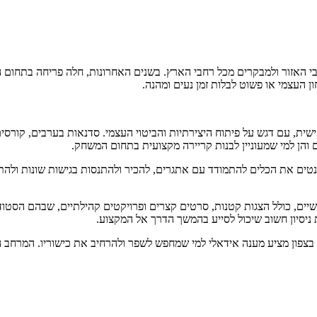
שבי האזור ולמבקרים מכל רחבי הארץ. בשנים האחרונות, חלה פריחה בתחום 
ן העצמי או פשוט לבלות זמן נעים ומהנה.
שית, עם דגש על פיתוח היצירתיות והביטוי העצמי. סדנאות בערבים, קורסים 
ם והן למי שמעוניין לבנות קריירה מקצועית בתחום המשחק.
דנטים את הכלים להתמודד עם אתגרים, להכיר ולהתנסות בגישות שונות ולה
עשיים, כולל הצגות קטנות, סרטים קצרים ופרויקטים קהילתיים, שבהם הסטוד
יסיון חשוב שיכול לסייע בהמשך הדרך אל המקצוע.
 בצפון מציע מענה אידאלי למי שמחפש לשפר ולהרחיב את כישוריו. המרחב