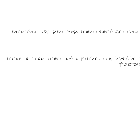
 החשוב הנוגע לביטוחים השונים הקיימים בשוק. כאשר תחליט לרכוש
 יכול להציג לך את ההבדלים בין הפוליסות השונות, ולהסביר את יתרונות
ישיים שלך.