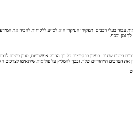
ת עבור בעלי רכבים. תפקידו העיקרי הוא לסייע ללקוחות להכיר את המידע
ך זמן וכסף.
רות ביטוח שונות. בעידן בו קיימות כל כך הרבה אפשרויות, סוכן ביטוח לרכב
ן את הצרכים הייחודיים שלך, ובכך להמליץ על פוליסות שיתאימו לצרכים הא
ש