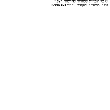
© כל הזכויות שמורות לחדשות הצפון
נבנה, מתוחזק ומקודם על ידי Clickin360