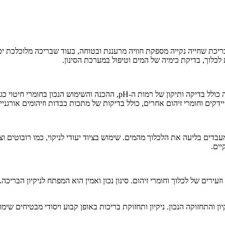
בריכת שחייה נקייה מספקת חוויה מרעננת ובטוחה, בעוד שבריכה מלוכלכת יכ
לכלוך, בדיקת כימיה של המים וטיפול במערכת הסינון.
ניקיון בריכות מתחיל עם תכנית תחזוקה קבועה ומעקב אחר איכות המים. זה כולל ב
דקים וחומרי זיהום אחרים, כולל בדיקות של מתכות כבדות וזיהומים אורגניי
שמעבדים בליעה את הלכלוך מהמים. שימוש בציוד יעודי לניקוי, כמו רובוטים
יים.
רים של לכלוך וחומרי זיהום. סינון נכון ואמין הוא המפתח לניקיון הבריכה.
ן והתחזוקה הנכון. ניקיון ותחזוקת בריכות באופן קבוע ויסודי מבטיחים שימ