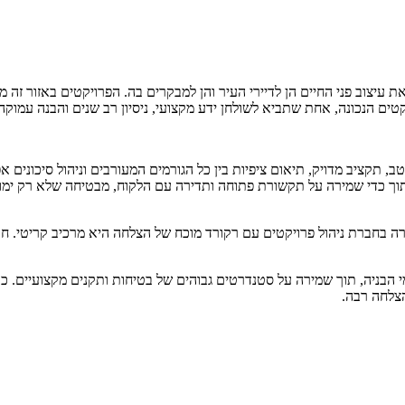
עיצוב פני החיים הן לדיירי העיר והן למבקרים בה. הפרויקטים באזור זה מ
טים הנכונה, אחת שתביא לשולחן ידע מקצועי, ניסיון רב שנים והבנה עמוקה
 תקציב מדויק, תיאום ציפיות בין כל הגורמים המעורבים וניהול סיכונים א
תוך כדי שמירה על תקשורת פתוחה ותדירה עם הלקוח, מבטיחה שלא רק ימול
 בחברת ניהול פרויקטים עם רקורד מוכח של הצלחה היא מרכיב קריטי. חבר
מי הבניה, תוך שמירה על סטנדרטים גבוהים של בטיחות ותקנים מקצועיים. כ
הצלחה רבה.