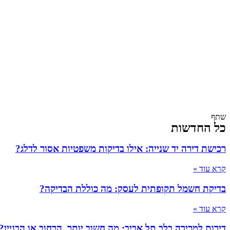
שתף
כל החדשות
רכישת דירה יד שנייה: אילו בדיקות משפטיות אסור לדלג?
קרא עוד »
בדיקת חשמל תקופתית לעסק: מה כוללת הבדיקה?
קרא עוד »
דירות למכירה בלב תל אביב: מה חשוב יותר, הרחוב או הבניין?