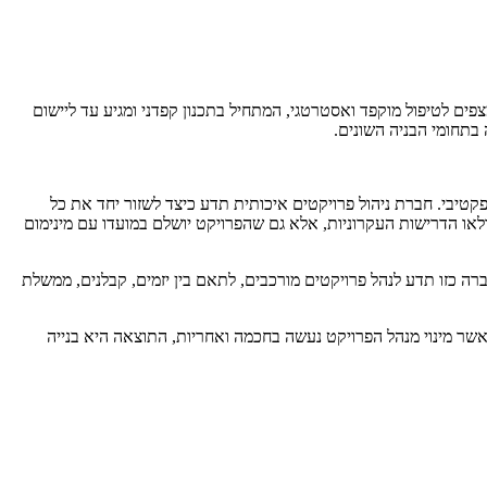
צפים לטיפול מוקפד ואסטרטגי, המתחיל בתכנון קפדני ומגיע עד ליישום
 בתחומי הבניה השונים.
פקטיבי. חברת ניהול פרויקטים איכותית תדע כיצד לשזור יחד את כל
או הדרישות העקרוניות, אלא גם שהפרויקט יושלם במועדו עם מינימום
ה כזו תדע לנהל פרויקטים מורכבים, לתאם בין יזמים, קבלנים, ממשלת
אשר מינוי מנהל הפרויקט נעשה בחכמה ואחריות, התוצאה היא בנייה