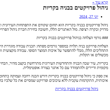
קרא עוד »
ניהול פרויקטים בבניה בקריות
יוני 27, 2024
ניהול פרויקטים בבניה בקריות הוא תחום שקודם את התפתחות העירונית ואת 
מדויק ובקרה רציפה. מול האתגרים הללו, חשובה בחירת חברת ניהול הפרויק
### גורמי הצלחה בניהול פרויקטים בבניה בקריות
הצלחת פרויקט בניה תלויה במספר גורמים מפתח: תכנית עבודה מוגדרת היטב,
התהליכים הללו, מבלי להתפשר על איכות המוצר הסופי. עבודה מקצועית ו
מכשולים או תקלות.
בקריות, עיר שבה הבניה והתחדשות העירונית מתרחשת בקצב מהיר, הבחירה
מקומית ודיירים ולהתמודד עם כל אתגר בצורה אופטימלית.
אין ספק כי ניהול פרויקטים בבניה בקריות דורש הבנה רחבה ועמוקה בתחו
איכותית, התקדמות עקבית ללא עיכובים ופרויקט שמסיים את כל שלביו ב
ניהול פרויקטים בבניה בקריות