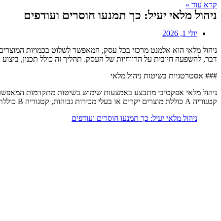
קרא עוד »
ניהול מלאי יעיל: כך תמנעו חוסרים ועודפים
יולי 1, 2026
ניהול מלאי הוא אלמנט מרכזי בכל עסק, המאפשר לשלוט בכמויות המוצרים 
דבר, להשפעה חיובית על הרווחיות של העסק. תהליך זה כולל תכנון, ביצוע ו
### אסטרטגיות בשיטות ניהול מלאי
קטגוריה A כוללת מוצרים יקרים או בעלי מכירות גבוהות, קטגוריה B כוללת מוצרים בינוניים וקטגוריה C כוללת מוצרים פחות חשובים. גישה זו מאפשרת מתן דגש לנ
ניהול מלאי יעיל: כך תמנעו חוסרים ועודפים