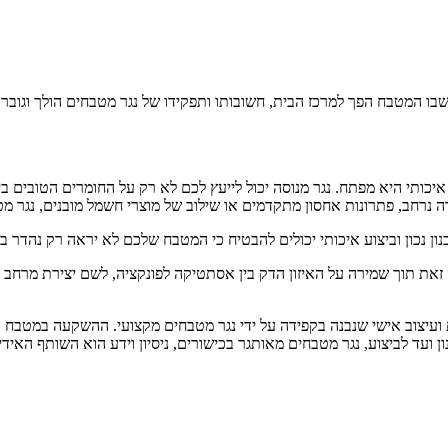
שבו המטבח הפך למרכז הבית, חשובותו ותפקידו של נגר מטבחים הולך וגובר.
כותי היא מפתח. נגר מנוסה יכול לייעץ לכם לא רק על החומרים הטובים בי
נרחב, פתרונות אחסון מתקדמים או שילוב של מוצרי חשמל מובנים, נגר מט
ן נכון וביצוע איכותי יכולים להבטיח כי המטבח שלכם לא יראה רק נהדר ביו
זאת תוך שמירה על האיזון הדק בין אסתטיקה לפונקציה, לשם יצירת מרחב
 ועיצוב אישי שנבנה בקפידה על ידי נגר מטבחים מקצועי. ההשקעה במטבח
 ועד לביצוע, נגר מטבחים מאותגר בכישורים, ניסיון וידע הוא השותף האידי