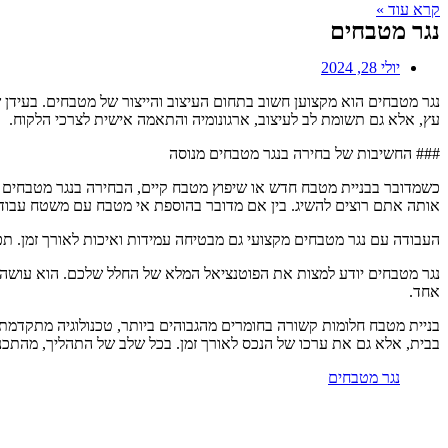
קרא עוד »
נגר מטבחים
יולי 28, 2024
נגר מטבחים הוא מקצוען חשוב בתחום העיצוב והייצור של מטבחים. בעידן 
עץ, אלא גם תשומת לב לעיצוב, ארגונומיה והתאמה אישית לצרכי הלקוח.
### החשיבות של בחירה בנגר מטבחים מנוסה
כשמדובר בבניית מטבח חדש או שיפוץ מטבח קיים, הבחירה בנגר מטבחים אי
אותה אתם רוצים להשיג. בין אם מדובר בהוספת אי מטבח עם משטח עבודה 
העבודה עם נגר מטבחים מקצועי גם מבטיחה עמידות ואיכות לאורך זמן. תכנו
נגר מטבחים יודע למצות את הפוטנציאל המלא של החלל שלכם. הוא עושה 
אחד.
בניית מטבח חלומות קשורה בחומרים מהגבוהים ביותר, טכנולוגיה מתקדמת
בבית, אלא גם את ערכו של הנכס לאורך זמן. בכל שלב של התהליך, מהתכנון
נגר מטבחים