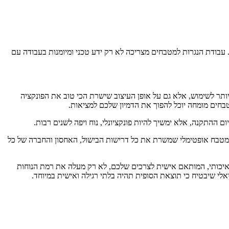
 עבודת הנגרות למטבחים מצריכה לא רק ידע טכני ומיומנות בעבודה עם
ותר לשימוש, אלא גם על אופן העיצוב שישרת הכי טוב את הפונקציה
בחים מומחה יוכל להפוך את הדמיון שלכם למציאות.
ם ההתקנה, אלא ימשיך להיות פונקציונלי, נוח ויפה לשנים רבות.
 מטבח אופטימלי שמשרת את כל דרישות הבישול, האחסון והחברה של כל
 איכותי, המותאם אישית לצרכים שלכם, לא רק מעלה את רמת הנוחות
אלי שיבטיח כי תוצאת הסופית תהיה בלתי רגילה ואישית במיוחד.