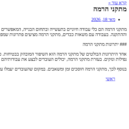
קרא עוד »
מתקני הרמה
מאי 18, 2026
מתקני הרמה הם כלי עבודה חיוניים בתעשייה ובתחום הבנייה, המאפשרים 
וההתקנה. בעבודה עם משאות כבדים, מתקני הרמה מציעים פתרונות שמפחי
### יתרונות מתקני הרמה
אחד היתרונות הבולטים של מתקני הרמה הוא השיפור המובהק בבטיחות. כא
נפילות ונזקים. בעזרת מתקני הרמה, יכולים העובדים לבצע את עבודותיהם 
בנוסף לכך, מתקני הרמה חוסכים זמן ומשאבים. במקום שהעובדים יעמלו 
ראשי