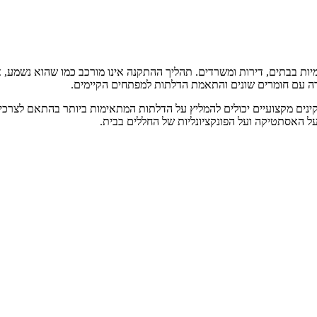
ות בבתים, דירות ומשרדים. תהליך ההתקנה אינו מורכב כמו שהוא נשמע, א
ודה עם חומרים שונים והתאמת הדלתות למפתחים הקיימים.
מתקינים מקצועיים יכולים להמליץ על הדלתות המתאימות ביותר בהתאם לצר
על האסתטיקה ועל הפונקציונליות של החללים בבית.