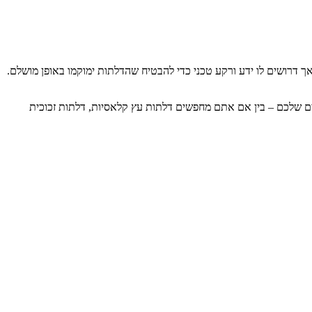
ך דרושים לו ידע ורקע טכני כדי להבטיח שהדלתות ימוקמו באופן מושלם.
כים שלכם – בין אם אתם מחפשים דלתות עץ קלאסיות, דלתות זכוכית