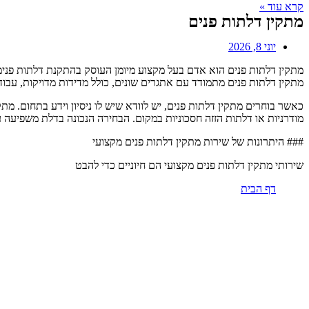
קרא עוד »
מתקין דלתות פנים
יוני 8, 2026
מתקין דלתות פנים הוא אדם בעל מקצוע מיומן העוסק בהתקנת דלתות פנימי
מתקין דלתות פנים מתמודד עם אתגרים שונים, כולל מדידות מדויקות, עב
כאשר בוחרים מתקין דלתות פנים, יש לוודא שיש לו ניסיון וידע בתחום. 
מודרניות או דלתות הזזה חסכוניות במקום. הבחירה הנכונה בדלת משפיעה 
### היתרונות של שירות מתקין דלתות פנים מקצועי
שירותי מתקין דלתות פנים מקצועי הם חיוניים כדי להבט
דף הבית