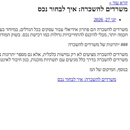
קרא עוד »
משרדים להשכרה: איך לבחור נכס
יוני 27, 2026
משרדים להשכרה הם פתרון אידיאלי עבור עסקים בכל הגדלים, במיוחד ב
חכמה יותר, מבלי להיכנס להתחייבויות גדולות כמו רכישת נכס. בשוק המו
### יתרונות של משרדים להשכרה
משרדים להשכרה מציעים לא רק גמישות כלכלית, אלא גם מספר יתרונות נוספ
משרדים להשכרה בדרך כלל מגיעים עם תשתיות מוכנות, כגון חיבור לאינטרנט,
בנוסף, המיקום של המ
משרדים להשכרה: איך לבחור נכס