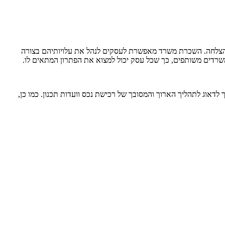
 להצלחה. השכרת משרד מאפשרת לעסקים לנהל את עלויותיהם בצורה
משרדים משותפים, כך שכל עסק יכול למצוא את הפתרון המתאים לו.
לדאוג לתהליך הארוך והמסובך של רכישת נכס וועדות תכנון. כמו כן,