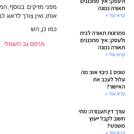
ולעסק: איך מתכננים
מפני מזיקים. בנוסף, ה
תאורה נכונה
אותו, ואין צורך לדאוג 
קרא עוד »
כמו כן, הש
פתרונות תאורה לבית
ולעסק: איך מתכננים
מרסס גב חשמלי
תאורה נכונה
קרא עוד »
טופס 1 כיבוי אש: מה
עלול לעכב את
האישור?
קרא עוד »
עורך דין תעבורה: מתי
חשוב לקבל ייעוץ
משפטי?
קרא עוד »