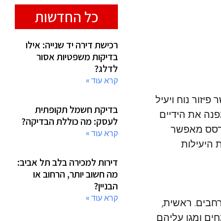
כל החדשות
רכישת דירה יד שנייה: אילו
בדיקות משפטיות אסור
לדלג?
קרא עוד »
יזור נוח ויעיל
בדיקת חשמל תקופתית
פנה את הידיים
לעסק: מה כוללת הבדיקה?
מרסס מאפשר
קרא עוד »
 היעילות
דירות למכירה בלב תל אביב:
מה חשוב יותר, הרחוב או
הבניין?
קרא עוד »
חבים. ראשית,
ים ומגן עליהם