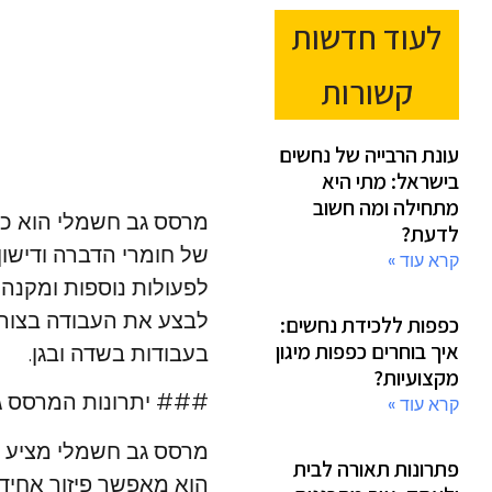
לעוד חדשות
קשורות
עונת הרבייה של נחשים
בישראל: מתי היא
מתחילה ומה חשוב
מרסס גב חשמלי הוא כלי
לדעת?
של חומרי הדברה ודישון
קרא עוד »
לפעולות נוספות ומקנה
לבצע את העבודה בצורה 
כפפות ללכידת נחשים:
איך בוחרים כפפות מיגון
בעבודות בשדה ובגן.
מקצועיות?
### יתרונות המרסס ג
קרא עוד »
מרסס גב חשמלי מציע ש
פתרונות תאורה לבית
הוא מאפשר פיזור אחיד