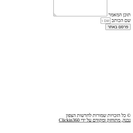
תוכן המאמר
שם הכותב
פרסם באתר
© כל הזכויות שמורות לחדשות הצפון
נבנה, מתוחזק ומקודם על ידי Clickin360