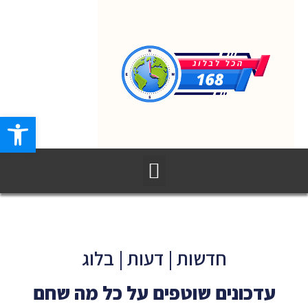
פתח סרגל
חדשות | דעות | בלוג
עדכונים שוטפים על כל מה שחם