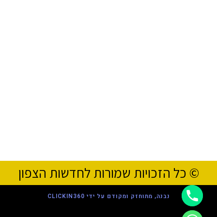
© כל הזכויות שמורות לחדשות הצפון
נבנה, מתוחזק ומקודם על ידי CLICKIN360