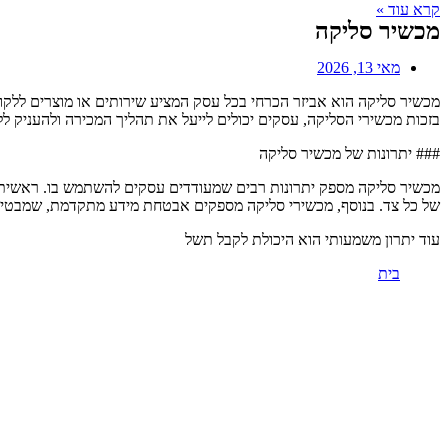
קרא עוד »
מכשיר סליקה
מאי 13, 2026
מכשיר סליקה הוא אביזר הכרחי בכל עסק המציע שירותים או מוצרים ללק
בזכות מכשירי הסליקה, עסקים יכולים לייעל את תהליך המכירה ולהעניק ללקו
### יתרונות של מכשיר סליקה
מכשיר סליקה מספק יתרונות רבים שמעודדים עסקים להשתמש בו. ראשית, 
של כל צד. בנוסף, מכשירי סליקה מספקים אבטחת מידע מתקדמת, שמבטיחה 
עוד יתרון משמעותי הוא היכולת לקבל תשל
בית