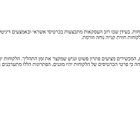
וחות. בעידן שבו רוב העסקאות מתבצעות בכרטיסי אשראי ובאמצעים דיגיט
חות חווית קנייה נוחה וזורמת.
המכשירים מציעים פתרון פשוט ונגיש שמקצר את זמן התהליך. הלקוחות יכ
כי פרטי הכרטיסים של הלקוחות יהיו מוגנים. הפתרונות הללו מתעדכנים ב