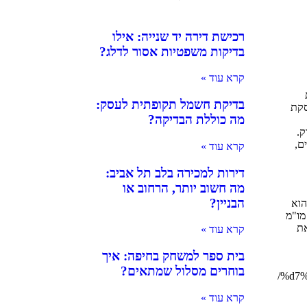
רכישת דירה יד שנייה: אילו
בדיקות משפטיות אסור לדלג?
קרא עוד »
בדיקת חשמל תקופתית לעסק:
סקת
מה כוללת הבדיקה?
ק.
ם,
קרא עוד »
דירות למכירה בלב תל אביב:
מה חשוב יותר, הרחוב או
הבניין?
הוא
מו"מ
את
קרא עוד »
בית ספר למשחק בחיפה: איך
בוחרים מסלול שמתאים?
%d7%
קרא עוד »