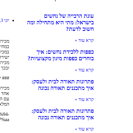
עונת הרבייה של נחשים
יוני 3, 2026
בישראל: מתי היא מתחילה ומה
חשוב לדעת?
קרא עוד »
מכירה
במחיר
כפפות ללכידת נחשים: איך
במכיר
ישירו
בוחרים כפפות מיגון מקצועיות?
מכירה
ובכך 
קרא עוד »
### י
פתרונות תאורה לבית ולעסק:
איך מתכננים תאורה נכונה
מכירה
אחד ה
עם הס
קרא עוד »
המלאי
פתרונות תאורה לבית ולעסק:
%94-
איך מתכננים תאורה נכונה
%aa/
קרא עוד »