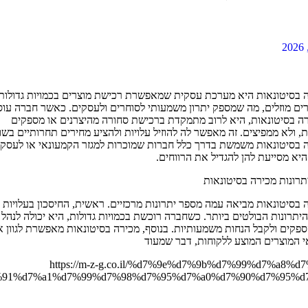
 בסיטונאות היא מערכת עסקית שמאפשרת רכישת מוצרים בכמויות גדולות
ים מוזלים, מה שמספק יתרון משמעותי לסוחרים ולעסקים. כאשר חברה עו
ה בסיטונאות, היא לרוב מתמקדת ברכישת סחורה מהיצרנים או מספקים
ת, ולא ממפיצים. זה מאפשר לה להוזיל עלויות ולהציע מחירים תחרותיים בשו
 בסיטונאות משמשת בדרך כלל חברות שמוכרות למגזר הקמעונאי או לעסקי
היא מסייעת להן להגדיל את הרווחים.
תרונות מכירה בסיטונאות
 בסיטונאות מביאה עמה מספר יתרונות מרכזיים. ראשית, החיסכון בעלויות 
יתרונות הבולטים ביותר. כשחברה רוכשת בכמויות גדולות, היא יכולה לנהל 
פקים ולקבל הנחות משמעותיות. בנוסף, מכירה בסיטונאות מאפשרת לגוון 
 המוצרים המוצע ללקוחות, דבר שמעוד
https://m-z-g.co.il/%d7%9e%d7%9b%d7%99%d7%a8%d7
91%d7%a1%d7%99%d7%98%d7%95%d7%a0%d7%90%d7%95%d7