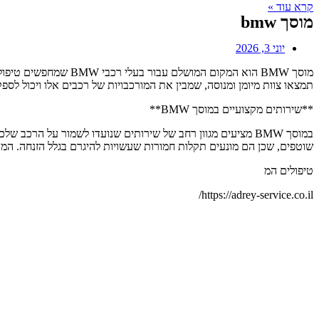
קרא עוד »
מוסך bmw
יוני 3, 2026
תמצאו צוות מיומן ומנוסה, שמבין את המורכבויות של רכבים אלו ויכול לס
**שירותים מקצועיים במוסך BMW**
במוסך BMW מציעים מגוון רחב של שירותים שנועדו לשמור על ה
שוטפים, שכן הם מונעים תקלות חמורות שעשויות להיגרם בגלל הזנחה. המ
טיפולים המ
https://adrey-service.co.il/