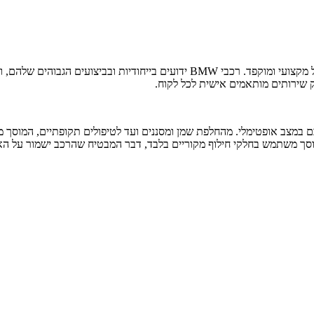
פק שירותים מותאמים אישית לכל לקוח.
רכב שלכם במצב אופטימלי. מהחלפת שמן ומסננים ועד לטיפולים תקופתיים, המו
וסך משתמש בחלקי חילוף מקוריים בלבד, דבר המבטיח שהרכב ישמור על האי