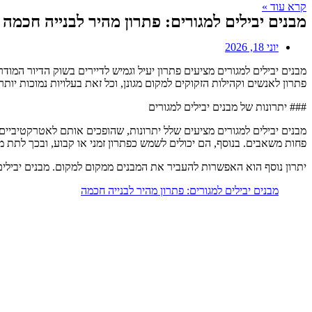
קרא עוד »
מבנים יבילים למגורים: פתרון מהיר לבנייה חכמה
יוני 18, 2026
מבנים יבילים למגורים מציעים פתרון יעיל וגמיש לדיירים בשוק הדיור המו
פתרון לאנשים וקהילות הזקוקים למקום מגונן, וכל זאת בעלויות נמוכות יותר 
### יתרונות של מבנים יבילים למגורים
מבנים יבילים למגורים מציעים שלל יתרונות, שהופכים אותם לאטרקטיביים ע
פחות משאבים. בנוסף, הם יכולים לשמש כפתרון זמני או קבוע, ובכך לתת 
יתרון נוסף הוא האפשרות להעביר את המבנים ממקום למקום. מבנים יבילים
מבנים יבילים למגורים: פתרון מהיר לבנייה חכמה