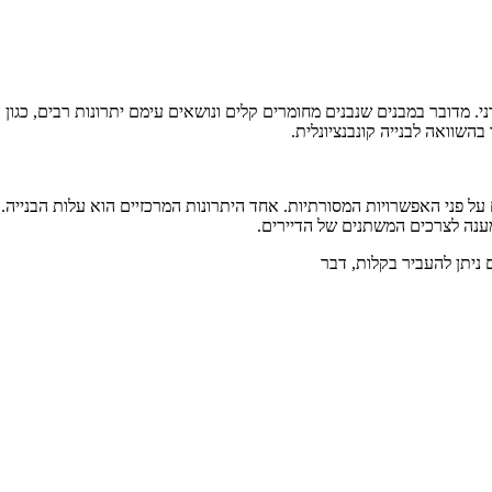
דרני. מדובר במבנים שנבנים מחומרים קלים ונושאים עימם יתרונות רבים, כג
בהשוואה לבנייה קונבנציונלית.
ל פני האפשרויות המסורתיות. אחד היתרונות המרכזיים הוא עלות הבנייה. הבנ
מענה לצרכים המשתנים של הדיירים.
 ניתן להעביר בקלות, דבר