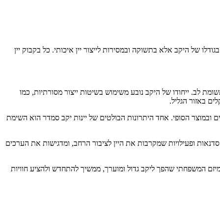
גודלו של היקב אלא בתשוקה ובמסירות לייצור יין איכותי. כל בקבוק יין
מת לב. ייחודו של היקב נובע משימוש בשיטות ייצור מסורתיות, כמו
ים באזור הגליל.
ובמוצר הסופי. אחד היתרונות הבולטים של יינות יקב סמדר הוא השימת
 סדנאות ופעילויות שמקרבות את היין לציבור הרחב, ומדגישות את הערכים
מיזם המשפחתי שהפך ליקב גדול ומוערך, ממשיך להתחדש ולהציע חוויות