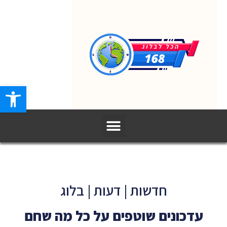
פתח סרגל
חדשות | דעות | בלוג
עדכונים שוטפים על כל מה שחם