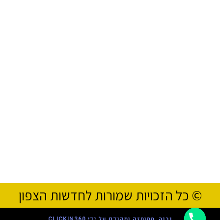
© כל הזכויות שמורות לחדשות הצפון
נבנה, מתוחזק ומקודם על ידי CLICKIN360