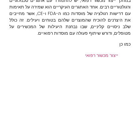
במהלך ייצור מכשור רפואי, יש להתמודד עם אתגרים טכנולוגיים
ורגולטוריים רבים. אחד האתגרים העיקריים הוא שמירה על תאימות
עם דרישות רגולציה של מוסדות כמו ה-FDA ו-CE, אשר מחייבים
את היצרנים להוכיח שהמוצרים שלהם בטוחים ויעילים. זה כולל
שלב ניסויים קליניים, שבו נבחנת היעילות של המכשירים על
מטופלים, ודורש שיתוף פעולה עם מוסדות רפואיים.
כמו כן
ייצור מכשור רפואי