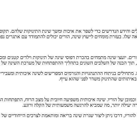
לים והידע הנדרשים כדי לשפר את איכות ומשך שינת התינוקות שלהם. תקו
לו. בעזרת מומחים לייעוץ שינה, הורים יכולים להתמודד עם אתגרים נפוצי
הורים. יועצי שינה מתמחים בהכרת דפוסי שינה של תינוקות וילדים קטנים ו
ת, תוך הבנה של השלבים השונים בתהליך ההתפתחות של מערכת השינה של ה
. מתחילים בניתוח ההתנהגויות והגורמים המפריעים לשינה איכותית ומעביר
איתותים שהתינוק משדר לפני שהוא עייף.
 וכמובן של הוריו. שינה איכותית משפיעה חיובית על מצב הרוח, התפתחות ה
רה יעילה יותר, מה שמביא להרגשה משמעותית של הקלה ורוגע.
ן להוריו, דרכו ניתן ליצור שגרת שינה בריאה ומותאמת לצרכים הייחודיים 