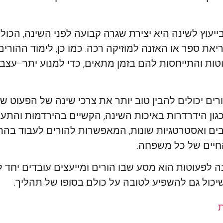
יעוץ לשינה היא יצירת שגרה קבועה לפני השינה, הכו
יאת ספר או האזנה למוזיקה רכה. כמו כן, לימוד ההורים
טות והתייחסות להם בזמן מתאים, כדי למנוע יתר-עצבנ
ורים יכולים להבין טוב יותר את צרכי שינה של הפעוט 
גון הידרדרות באיכות השינה, הקשיים בהירדמות והתעורר
בים ואסטרטגיות שונות, המאפשרות להורים לעבוד בה
חיים של כל משפחה.
נה לפעוטות הוא מסע שבו הורים ומייעצים עובדים יחד 
יכול גם להשפיע לטובה על כולם בסופו של תהליך.
ת