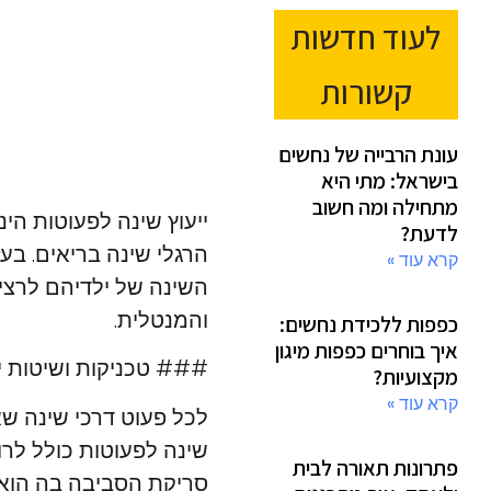
לעוד חדשות
קשורות
עונת הרבייה של נחשים
בישראל: מתי היא
מתחילה ומה חשוב
ייעוץ שינה לפעוטות ה
לדעת?
הרגלי שינה בריאים. בע
קרא עוד »
השינה של ילדיהם לרצי
והמנטלית.
כפפות ללכידת נחשים:
איך בוחרים כפפות מיגון
### טכניקות ושיטות יי
מקצועיות?
קרא עוד »
לכל פעוט דרכי שינה שא
שינה לפעוטות כולל לרו
פתרונות תאורה לבית
סריקת הסביבה בה הוא י