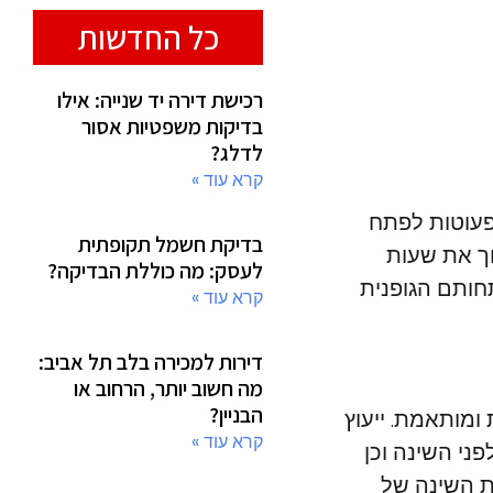
כל החדשות
רכישת דירה יד שנייה: אילו
בדיקות משפטיות אסור
לדלג?
קרא עוד »
פעוטות לפתח
בדיקת חשמל תקופתית
וך את שעות
לעסק: מה כוללת הבדיקה?
חותם הגופנית
קרא עוד »
דירות למכירה בלב תל אביב:
מה חשוב יותר, הרחוב או
הבניין?
ומותאמת. ייעוץ
קרא עוד »
ני השינה וכן
ת השינה של