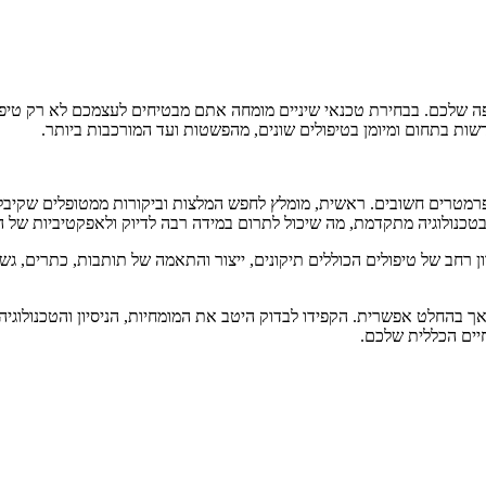
פה שלכם. בבחירת טכנאי שיניים מומחה אתם מבטיחים לעצמכם לא רק טיפול 
דשות בתחום ומיומן בטיפולים שונים, מהפשטות ועד המורכבות ביותר.
טרים חשובים. ראשית, מומלץ לחפש המלצות וביקורות ממטופלים שקיבלו ט
טכנולוגיה מתקדמת, מה שיכול לתרום במידה רבה לדיוק ולאפקטיביות של ה
ן רחב של טיפולים הכוללים תיקונים, ייצור והתאמה של תותבות, כתרים, גש
ך בהחלט אפשרית. הקפידו לבדוק היטב את המומחיות, הניסיון והטכנולוגיה
חיים הכללית שלכם.