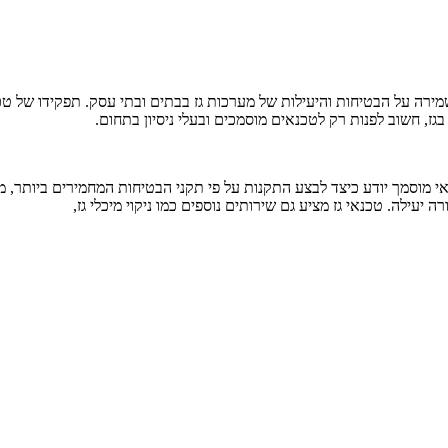
ירה על הבטיחות והיעילות של מערכות גז בבתים ובתי עסק. תפקידו של טכנאי
בגז, חשוב לפנות רק לטכנאים מוסמכים ובעלי ניסיון בתחום.
נאי מוסמך יודע כיצד לבצע התקנות על פי תקני הבטיחות המחמירים ביותר, 
עילה. טכנאי גז מציע גם שירותים נוספים כמו ניקוי מיכלי גז,