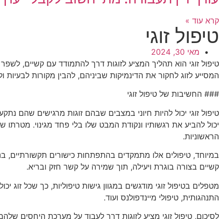
קרא עוד »
טיפול זוגי
מאי 30, 2024
טיפול זוגי הוא תהליך המציע לזוגות דרך להתמודד עם קשיים, לשפ
המסייע לזוג לחקור את הדינמיקות שביניהם, להבין מקורות לבעיות ול
### החשיבות של טיפול זוגי
טיפול זוגי יכול להיות חיוני במצבים שבהם זוגות מרגישים שהם נ
יכול להביע את רגשותיו ונקודת המבט שלו בלי פחד מגינוי. מטרתו
הראשוניות.
במיוחד, טיפולים אלו מתמקדים בהתפתחות כישורים תקשורתיים, בניי
קשיים בצורה בוגרת ויעילה, תוך שמירה על קשר חזק ובריא.
מטפלים בטיפול זוגי מודגשים במגוון גישות טיפוליות, כך שכל זוג 
התנהגותית, טיפולי מיינדפולנס ועוד.
לסיכום, טיפול זוגי מציע לזוגות דרך לעבוד על מערכת היחסים של