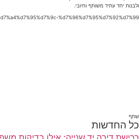
ולבנות יחד עתיד משותף וחיובי.
%99%d7%a4%d7%95%d7%9c-%d7%96%d7%95%d7%92%d7%99/
שתף
כל החדשות
רכישת דירה יד שנייה: אילו בדיקות משפ