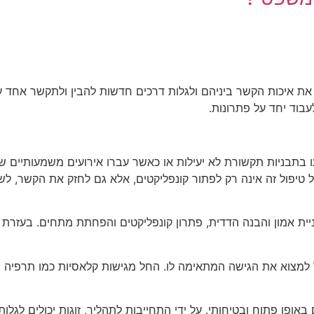
ר את איכות הקשר ביניהם ולגלות דרכים חדשות להבין ולתקשר אחד 
עבוד יחד על פתרונות.
תקעו בתבניות תקשורת לא יעילות או כאשר עברו אירועים משמעותיי
 של טיפול זה אינה רק לפתור קונפליקטים, אלא גם לחזק את הקשר,
ת אמון והבנה הדדית, פתרון קונפליקטים והפחתת מתחים. בעזרת כל
יכול למצוא את הגישה המתאימה לו. החל מגישות קלאסיות כמו תרפיה 
הם באופן פתוח ובטיחותי. על ידי התחייבות לתהליך, זוגות יכולי