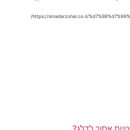
https://smadarzohar.co.il/%d7%98%d7
טיות אסור לדלג?