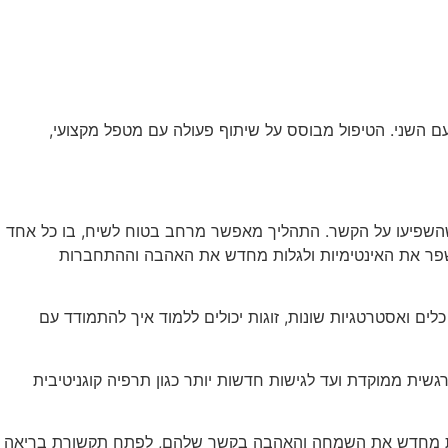
עם השני. הטיפול מבוסס על שיתוף פעולה עם מטפל מקצועי,
ם שהשפיעו על הקשר. התהליך מאפשר מרחב בטוח לשיח, בו כל אחד
 לשפר את האינטימיות ולגלות מחדש את האהבה וההתחברות
ים ואסטרטגיות שונות, זוגות יכולים ללמוד איך להתמודד עם
רגשית ממוקדת ועד לגישות חדשות יותר כגון תרפיה קוגניטיבית
ם לגלות מחדש את השמחה והאהבה בקשר שלהם, לפתח תקשורת בריאה