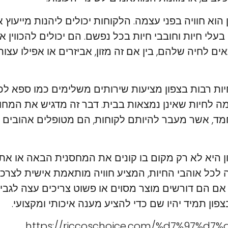
 הוא חוויה בפני עצמה. הלקוחות יכולים ליהנות מייעוץ 
לי חיות וחובבי חיות בכל נפשם. הם יכולים להכווין 
ם לחיה שלהם, בין אם זה מזון, אביזרים או אפילו עצו
יות רבות בצפון מציעות שירותים משלימים כמו ספא לכ
מה לחיות שאינן נמצאות בבית. דבר זה מדגיש את המחו
מד, אשר מעבר להיותם לקוחות, הם מטופלים אהובים 
ון היא לא רק מקום בו קונים את המחסנית הבאה או את כ
ה לכל אוהבי החיות, המציע חוויה מותאמת אישית לצרכי
ין אם הם דורשים מוצר מסוים או פשוט צריכים עצה לגב
צפון תמיד יהיו שם כדי להציע מענה איכותי ומקצועי.
https://riccoschoice.com/%d7%97%d