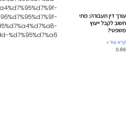
a4%d7%95%d7%9f-
עורך דין תעבורה: מתי
96%d7%95%d7%9f-
חשוב לקבל ייעוץ
95%d7%a4%d7%a8-
משפטי?
d-%d7%95%d7%a6/
קרא עוד »