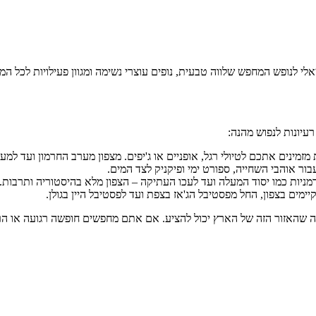
לי לנופש המחפש שלווה טבעית, נופים עוצרי נשימה ומגוון פעילויות לכל המ
עיונות לנפוש מהנה:
זמינים אתכם לטיולי רגל, אופניים או ג'יפים. מצפון מערב החרמון ועד למע
בור אוהבי השחייה, ספורט ימי ופיקניק לצד המים.
ניות כמו יסוד המעלה ועד לעכו העתיקה – הצפון מלא בהיסטוריה ותרבות.
ימים בצפון, החל מפסטיבל הג'אז בצפת ועד לפסטיבל היין בגולן.
מה שהאזור הזה של הארץ יכול להציע. אם אתם מחפשים חופשה רגועה או ה