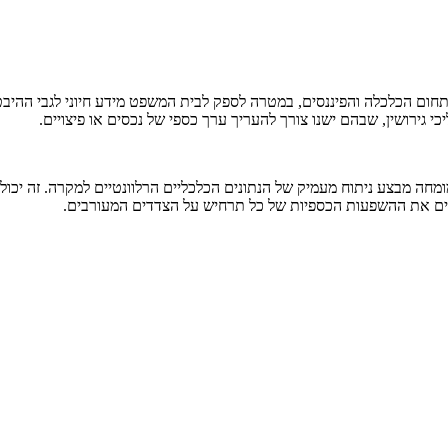
חום הכלכלה והפיננסים, במטרה לספק לבית המשפט מידע חיוני לגבי ההיב
י גירושין, שבהם ישנו צורך להעריך ערך כספי של נכסים או פיצויים.
חה מבצע ניתוח מעמיק של הנתונים הכלכליים הרלוונטיים למקרה. זה יכול ל
רים את ההשפעות הכספיות של כל תרחיש על הצדדים המעורבים.